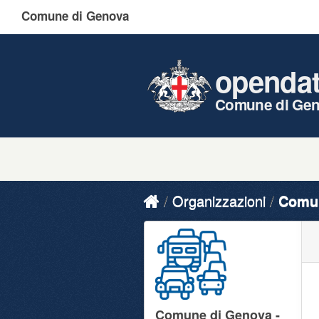
Comune di Genova
openda
Comune di Ge
Organizzazioni
Comun
Comune di Genova -