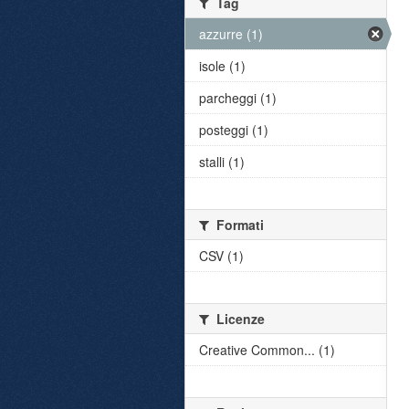
Tag
azzurre (1)
isole (1)
parcheggi (1)
posteggi (1)
stalli (1)
Formati
CSV (1)
Licenze
Creative Common... (1)