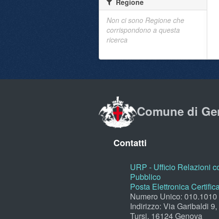
Regione
Non ci sono Regione che
corrispondono a questa
ricerca
Comune di Ge
Contatti
URP - Ufficio Relazioni co
Pubblico
Posta Elettronica Certific
Numero Unico: 010.1010
Indirizzo: Via Garibaldi 9
Tursi, 16124 Genova