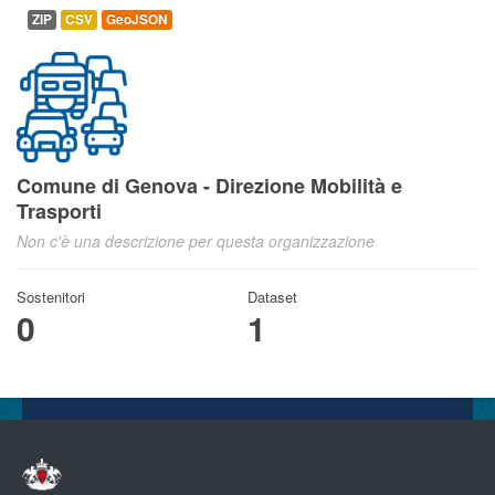
ZIP
CSV
GeoJSON
Comune di Genova - Direzione Mobilità e
Trasporti
Non c'è una descrizione per questa organizzazione
Sostenitori
Dataset
0
1