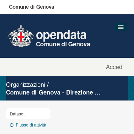
Comune di Genova
opendata
Comune di Genova
Accedi
Dataset
Organizzazioni
Organizzazioni
Gruppi
Comune di Genova - Direzione ...
Informazioni
Dataset
Flusso di attività