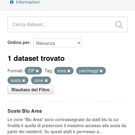
Informazioni
Ordina per
1 dataset trovato
Formati:
ZIP
Tag:
area
parcheggi
sosta
zone
Risultato del Filtro
Soste Blu Area
Le zone "Blu Area" sono contrassegnate da stalli blu la cui
finalità è quella di preservare il massimo accesso alla sosta da
parte dei residenti. Su questi stalli è permesso a...