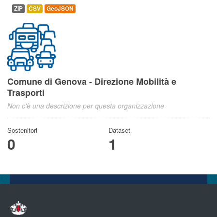
ZIP
CSV
GeoJSON
Comune di Genova - Direzione Mobilità e
Trasporti
Non c'è una descrizione per questa organizzazione
Sostenitori
Dataset
0
1