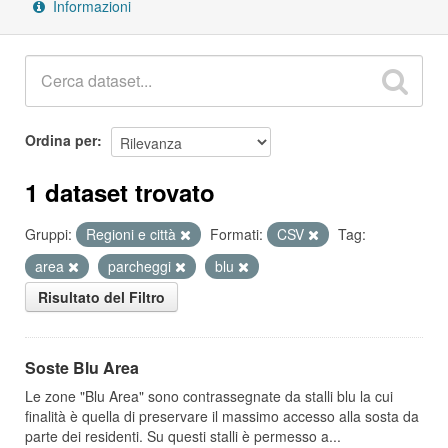
Informazioni
Ordina per
1 dataset trovato
Gruppi:
Regioni e città
Formati:
CSV
Tag:
area
parcheggi
blu
Risultato del Filtro
Soste Blu Area
Le zone "Blu Area" sono contrassegnate da stalli blu la cui
finalità è quella di preservare il massimo accesso alla sosta da
parte dei residenti. Su questi stalli è permesso a...