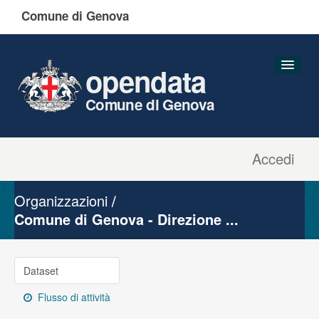
Comune di Genova
opendata
Comune di Genova
Accedi
Dataset
Organizzazioni
Organizzazioni
Gruppi
Comune di Genova - Direzione ...
Informazioni
Dataset
Flusso di attività