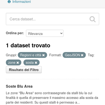
Informazioni
Ordina per
1 dataset trovato
Gruppi:
Regioni e città
Formati:
GeoJSON
Tag:
zone
sosta
Risultato del Filtro
Soste Blu Area
Le zone "Blu Area" sono contrassegnate da stalli blu la cui
finalità è quella di preservare il massimo accesso alla sosta da
parte dei residenti. Su questi stalli è permesso a...