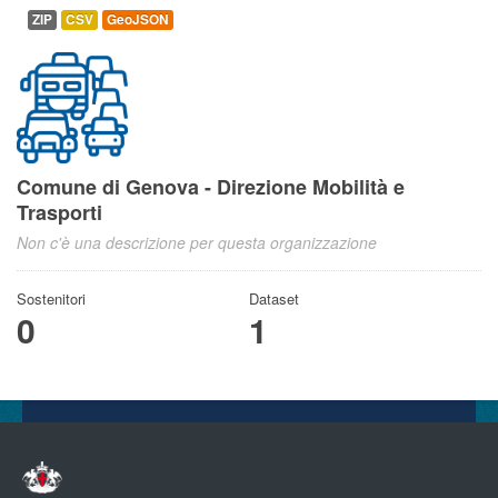
ZIP
CSV
GeoJSON
Comune di Genova - Direzione Mobilità e
Trasporti
Non c'è una descrizione per questa organizzazione
Sostenitori
Dataset
0
1