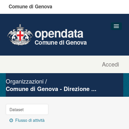
Comune di Genova
opendata
Comune di Genova
Accedi
Dataset
Organizzazioni
Organizzazioni
Gruppi
Comune di Genova - Direzione ...
Informazioni
Dataset
Flusso di attività