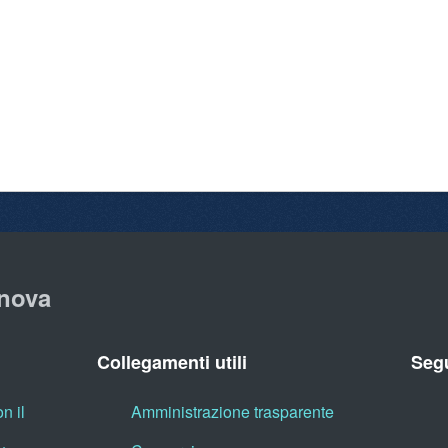
nova
Collegamenti utili
Segu
n il
Amministrazione trasparente