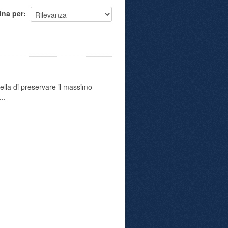
ina per
uella di preservare il massimo
..