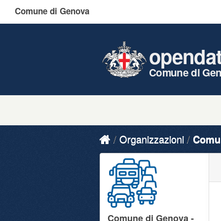
Comune di Genova
openda
Comune di Ge
Organizzazioni
Comun
Comune di Genova -