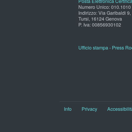
Posta Elettronica Certific
Numero Unico: 010.1010
Indirizzo: Via Garibaldi 9
Tursi, 16124 Genova
P. Iva: 00856930102
Ufficio stampa - Press R
Info
Privacy
Accessibilit