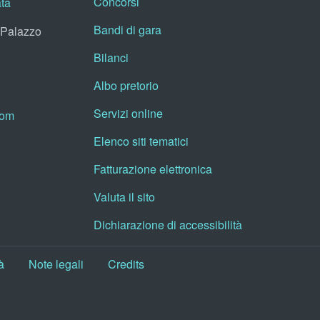
Concorsi
ata
Bandi di gara
, Palazzo
Bilanci
Albo pretorio
Servizi online
oom
Elenco siti tematici
Fatturazione elettronica
Valuta il sito
Dichiarazione di accessibilità
à
Note legali
Credits