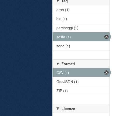
Tag
area (1)
blu (1)
parcheggi (1)
sosta (1)
zone (1)
Formati
CSV (1)
GeoJSON (1)
ZIP (1)
Licenze