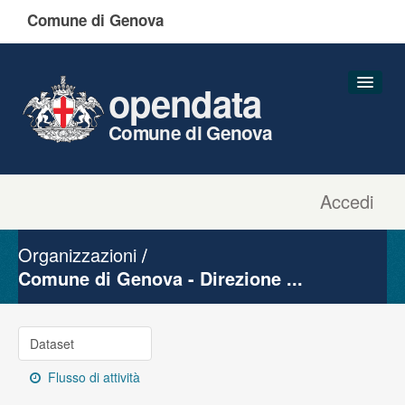
Comune di Genova
opendata
Comune di Genova
Accedi
Dataset
Organizzazioni
Organizzazioni
Gruppi
Comune di Genova - Direzione ...
Informazioni
Dataset
Flusso di attività