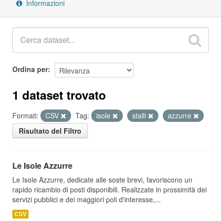
Informazioni
Ordina per
1 dataset trovato
Formati:
CSV
Tag:
isole
stalli
azzurre
Risultato del Filtro
Le Isole Azzurre
Le Isole Azzurre, dedicate alle soste brevi, favoriscono un
rapido ricambio di posti disponibili. Realizzate in prossimità dei
servizi pubblici e dei maggiori poli d'interesse,...
CSV