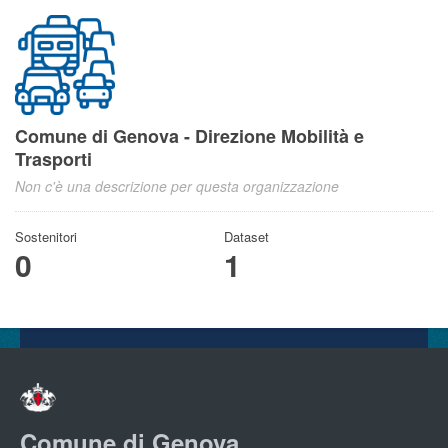
Comune di Genova - Direzione Mobilità e
Trasporti
Non c'è una descrizione per questa organizzazione
Sostenitori
Dataset
0
1
Comune di Genova