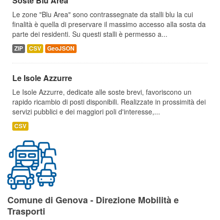
Soste Blu Area
Le zone "Blu Area" sono contrassegnate da stalli blu la cui
finalità è quella di preservare il massimo accesso alla sosta da
parte dei residenti. Su questi stalli è permesso a...
ZIP
CSV
GeoJSON
Le Isole Azzurre
Le Isole Azzurre, dedicate alle soste brevi, favoriscono un
rapido ricambio di posti disponibili. Realizzate in prossimità dei
servizi pubblici e dei maggiori poli d'interesse,...
CSV
Comune di Genova - Direzione Mobilità e
Trasporti