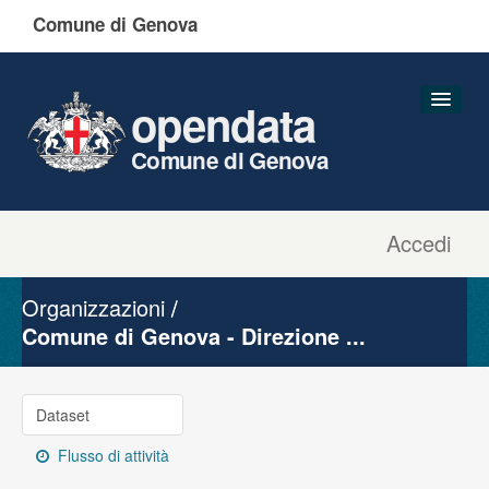
Comune di Genova
opendata
Comune di Genova
Accedi
Dataset
Organizzazioni
Organizzazioni
Gruppi
Comune di Genova - Direzione ...
Informazioni
Dataset
Flusso di attività