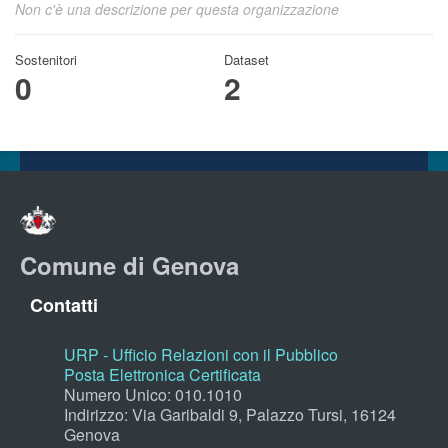
Non c'è una descrizione per questa organizzazione
Sostenitori
Dataset
0
2
Comune di Genova
Contatti
URP - Ufficio Relazioni con il Pubblico
Posta Elettronica Certificata
Numero Unico: 010.1010
Indirizzo: Via Garibaldi 9, Palazzo Tursi, 16124
Genova