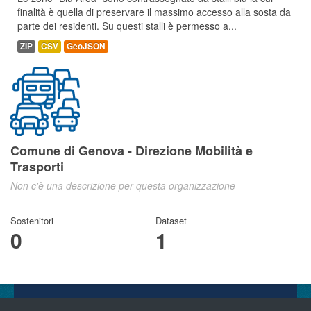
finalità è quella di preservare il massimo accesso alla sosta da
parte dei residenti. Su questi stalli è permesso a...
ZIP
CSV
GeoJSON
Comune di Genova - Direzione Mobilità e
Trasporti
Non c'è una descrizione per questa organizzazione
Sostenitori
Dataset
0
1