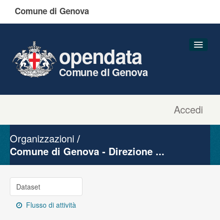
Comune di Genova
opendata
Comune di Genova
Accedi
Dataset
Organizzazioni
Organizzazioni
Gruppi
Comune di Genova - Direzione ...
Informazioni
Dataset
Flusso di attività