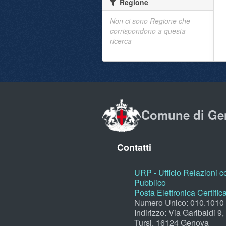
Regione
Non ci sono Regione che
corrispondono a questa
ricerca
Comune di Ge
Contatti
URP - Ufficio Relazioni co
Pubblico
Posta Elettronica Certific
Numero Unico: 010.1010
Indirizzo: Via Garibaldi 9
Tursi, 16124 Genova