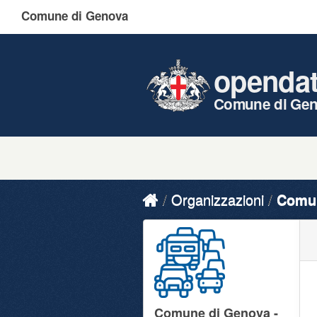
Comune di Genova
openda
Comune di Ge
Organizzazioni
Comun
Comune di Genova -