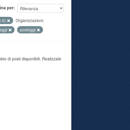
ina per
4.0)
Organizzazioni:
eggi
posteggi
io di posti disponibili. Realizzate