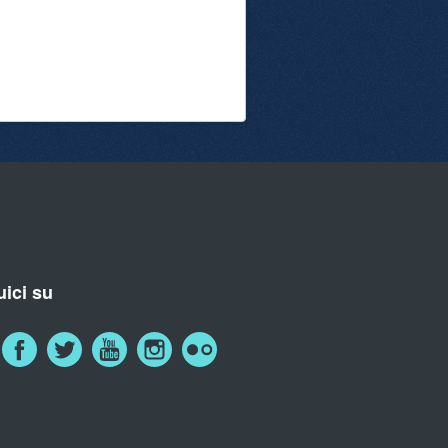
ici su