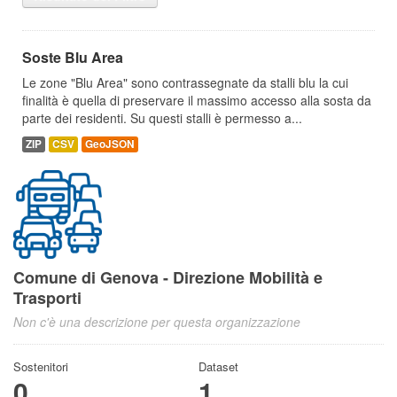
Soste Blu Area
Le zone "Blu Area" sono contrassegnate da stalli blu la cui
finalità è quella di preservare il massimo accesso alla sosta da
parte dei residenti. Su questi stalli è permesso a...
ZIP
CSV
GeoJSON
Comune di Genova - Direzione Mobilità e
Trasporti
Non c'è una descrizione per questa organizzazione
Sostenitori
Dataset
0
1