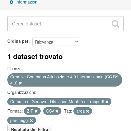
Informazioni
Ordina per
1 dataset trovato
Licenze:
Creative Commons Attribuzione 4.0 Internazionale (CC BY
4.0)
Organizzazioni:
Comune di Genova - Direzione Mobilità e Trasporti
Formati:
ZIP
CSV
Tag:
area
parcheggi
Risultato del Filtro