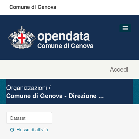
Comune di Genova
opendata
Comune di Genova
Accedi
Dataset
Organizzazioni
Organizzazioni
Gruppi
Comune di Genova - Direzione ...
Informazioni
Dataset
Flusso di attività