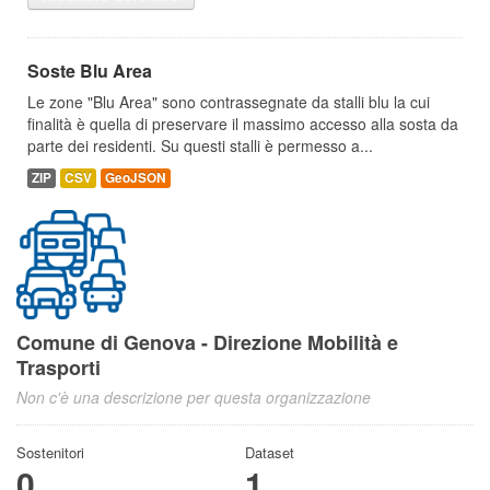
Soste Blu Area
Le zone "Blu Area" sono contrassegnate da stalli blu la cui
finalità è quella di preservare il massimo accesso alla sosta da
parte dei residenti. Su questi stalli è permesso a...
ZIP
CSV
GeoJSON
Comune di Genova - Direzione Mobilità e
Trasporti
Non c'è una descrizione per questa organizzazione
Sostenitori
Dataset
0
1