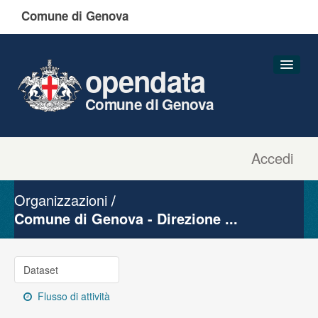
Comune di Genova
opendata
Comune di Genova
Accedi
Dataset
Organizzazioni
Organizzazioni
Gruppi
Comune di Genova - Direzione ...
Informazioni
Dataset
Flusso di attività