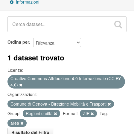
Informazioni
Ordina per
1 dataset trovato
Licenze:
Creative Commons Attribuzione 4.0 Internazionale (CC BY
4.0)
Organizzazioni:
Comune di Genova - Direzione Mobilità e Trasporti
Gruppi:
Regioni e città
Formati:
ZIP
Tag:
area
Risultato del Filtro