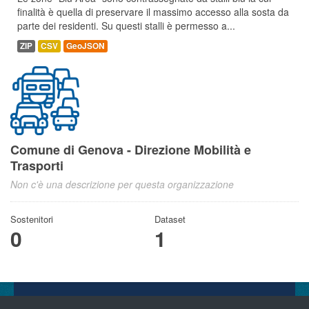
finalità è quella di preservare il massimo accesso alla sosta da
parte dei residenti. Su questi stalli è permesso a...
ZIP
CSV
GeoJSON
Comune di Genova - Direzione Mobilità e
Trasporti
Non c'è una descrizione per questa organizzazione
Sostenitori
Dataset
0
1