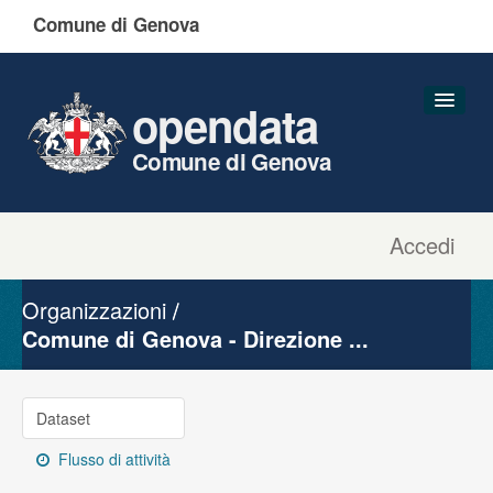
Comune di Genova
opendata
Comune di Genova
Accedi
Dataset
Organizzazioni
Organizzazioni
Gruppi
Comune di Genova - Direzione ...
Informazioni
Dataset
Flusso di attività