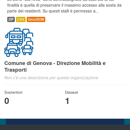
finalità è quella di preservare il massimo accesso alla sosta da
parte dei residenti. Su questi stalli è permesso a...
ZIP
CSV
GeoJSON
Comune di Genova - Direzione Mobilità e
Trasporti
Non c'è una descrizione per questa organizzazione
Sostenitori
Dataset
0
1