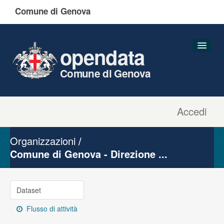
Comune di Genova
opendata
Comune di Genova
Accedi
Dataset
Organizzazioni
Organizzazioni
Gruppi
Comune di Genova - Direzione ...
Informazioni
Dataset
Flusso di attività