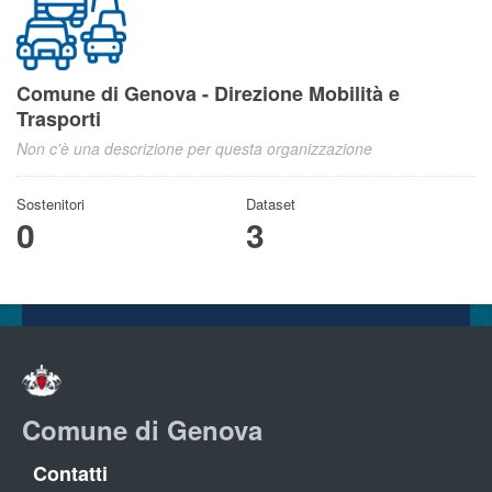
Comune di Genova - Direzione Mobilità e
Trasporti
Non c'è una descrizione per questa organizzazione
Sostenitori
Dataset
0
3
Comune di Genova
Contatti