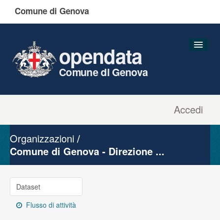
Comune di Genova
opendata
Comune di Genova
Accedi
Dataset
Organizzazioni
Organizzazioni
Gruppi
Comune di Genova - Direzione ...
Informazioni
Dataset
Flusso di attività