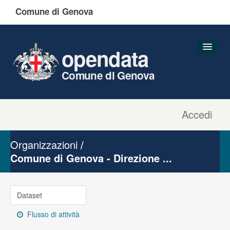
Comune di Genova
opendata
Comune di Genova
Accedi
Dataset
Organizzazioni
Organizzazioni
Gruppi
Comune di Genova - Direzione ...
Informazioni
Dataset
Flusso di attività