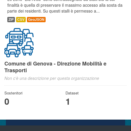
finalità è quella di preservare il massimo accesso alla sosta da
parte dei residenti. Su questi stalli è permesso a...
ZIP
CSV
GeoJSON
Comune di Genova - Direzione Mobilità e
Trasporti
Non c'è una descrizione per questa organizzazione
Sostenitori
Dataset
0
1