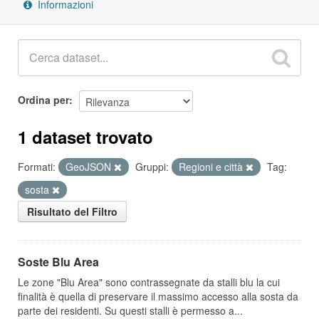
Informazioni
Ordina per
1 dataset trovato
Formati:
GeoJSON
Gruppi:
Regioni e città
Tag:
sosta
Risultato del Filtro
Soste Blu Area
Le zone "Blu Area" sono contrassegnate da stalli blu la cui
finalità è quella di preservare il massimo accesso alla sosta da
parte dei residenti. Su questi stalli è permesso a...