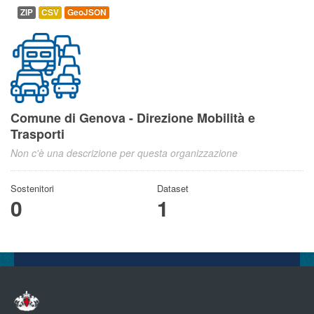
ZIP
CSV
GeoJSON
Comune di Genova - Direzione Mobilità e
Trasporti
Non c'è una descrizione per questa organizzazione
Sostenitori
Dataset
0
1