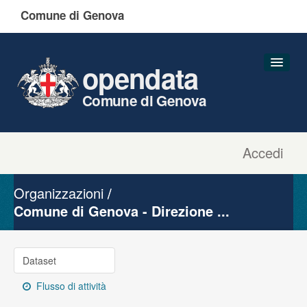
Comune di Genova
opendata
Comune di Genova
Accedi
Dataset
Organizzazioni
Organizzazioni
Gruppi
Comune di Genova - Direzione ...
Informazioni
Dataset
Flusso di attività