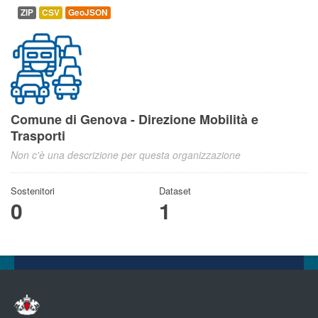
ZIP
CSV
GeoJSON
Comune di Genova - Direzione Mobilità e
Trasporti
Non c'è una descrizione per questa organizzazione
Sostenitori
Dataset
0
1