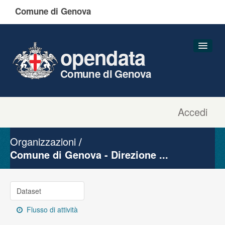
Comune di Genova
opendata
Comune di Genova
Accedi
Dataset
Organizzazioni
Organizzazioni
Gruppi
Comune di Genova - Direzione ...
Informazioni
Dataset
Flusso di attività