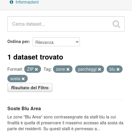
Informazioni
Ordina per
1 dataset trovato
Formati:
ZIP
Tag:
zone
parcheggi
blu
sosta
Risultato del Filtro
Soste Blu Area
Le zone "Blu Area" sono contrassegnate da stalli blu la cui
finalità è quella di preservare il massimo accesso alla sosta da
parte dei residenti. Su questi stalli è permesso a...