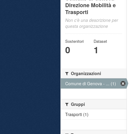
Direzione Mobilità e
Trasporti
Non c'è una descrizione per
questa organizzazione
Sostenitori
Dataset
0
1
Organizzazioni
Comune di Genova - ... (1)
Gruppi
Trasporti (1)