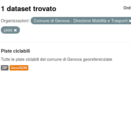
1 dataset trovato
Ord
Organizzazioni:
Comune di Genova - Direzione Mobilità e Trasporti
piste
Piste ciclabili
Tutte le piste ciclabili del comune di Genova georeferenziate
ZIP
GeoJSON