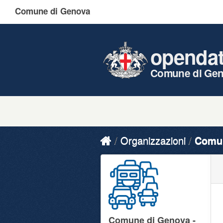
Comune di Genova
openda
Comune di Ge
Organizzazioni
Comun
Comune di Genova -