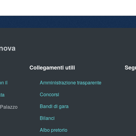
nova
Collegamenti utili
Segu
n il
Amministrazione trasparente
Concorsi
ata
Bandi di gara
, Palazzo
Bilanci
Albo pretorio