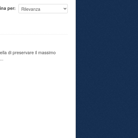
ina per
uella di preservare il massimo
..