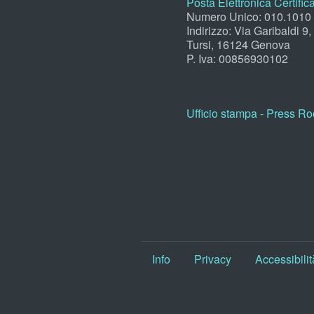
Posta Elettronica Certific
Numero Unico: 010.1010
Indirizzo: Via Garibaldi 9
Tursi, 16124 Genova
P. Iva: 00856930102
Ufficio stampa - Press R
Info
Privacy
Accessibilit