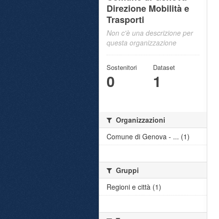
Direzione Mobilità e
Trasporti
Non c'è una descrizione per
questa organizzazione
Sostenitori
Dataset
0
1
Organizzazioni
Comune di Genova - ... (1)
Gruppi
Regioni e città (1)