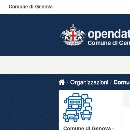
Comune di Genova
openda
Comune di Ge
Organizzazioni
Comun
Comune di Genova -