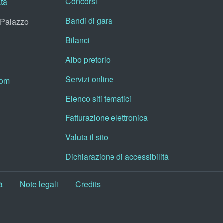
Concorsi
ata
Bandi di gara
, Palazzo
Bilanci
Albo pretorio
Servizi online
oom
Elenco siti tematici
Fatturazione elettronica
Valuta il sito
Dichiarazione di accessibilità
à
Note legali
Credits