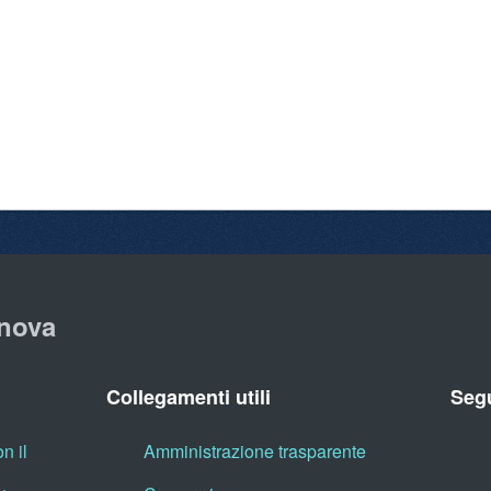
nova
Collegamenti utili
Segu
n il
Amministrazione trasparente