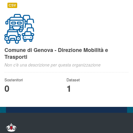
CSV
Comune di Genova - Direzione Mobilità e
Trasporti
Non c'è una descrizione per questa organizzazione
Sostenitori
Dataset
0
1