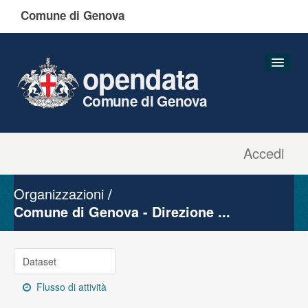
Comune di Genova
opendata
Comune di Genova
Accedi
Dataset
Organizzazioni
Organizzazioni
Gruppi
Comune di Genova - Direzione ...
Informazioni
Dataset
Flusso di attività