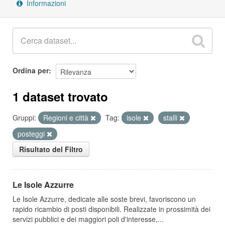
Informazioni
Ordina per
1 dataset trovato
Gruppi:
Regioni e città
Tag:
isole
stalli
posteggi
Risultato del Filtro
Le Isole Azzurre
Le Isole Azzurre, dedicate alle soste brevi, favoriscono un
rapido ricambio di posti disponibili. Realizzate in prossimità dei
servizi pubblici e dei maggiori poli d'interesse,...