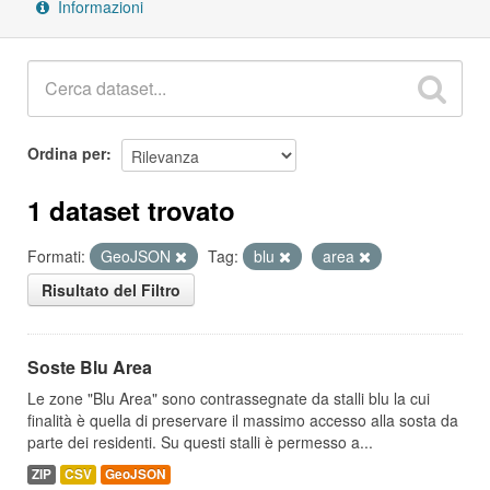
Informazioni
Ordina per
1 dataset trovato
Formati:
GeoJSON
Tag:
blu
area
Risultato del Filtro
Soste Blu Area
Le zone "Blu Area" sono contrassegnate da stalli blu la cui
finalità è quella di preservare il massimo accesso alla sosta da
parte dei residenti. Su questi stalli è permesso a...
ZIP
CSV
GeoJSON