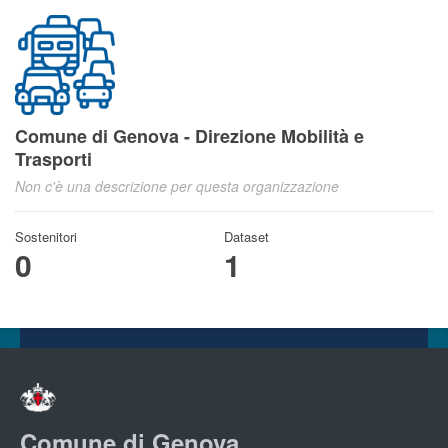
Comune di Genova - Direzione Mobilità e
Trasporti
Non c'è una descrizione per questa organizzazione
Sostenitori
Dataset
0
1
Comune di Genova