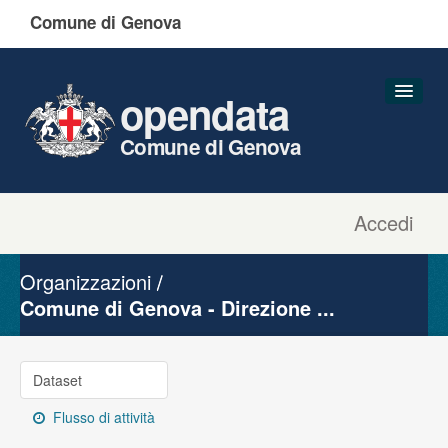
Comune di Genova
opendata
Comune di Genova
Accedi
Dataset
Organizzazioni
Organizzazioni
Gruppi
Comune di Genova - Direzione ...
Informazioni
Dataset
Flusso di attività