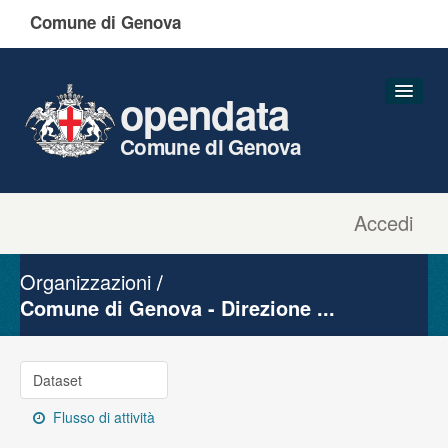
Comune di Genova
opendata
Comune di Genova
Accedi
Dataset
Organizzazioni
Organizzazioni
Gruppi
Comune di Genova - Direzione ...
Informazioni
Dataset
Flusso di attività