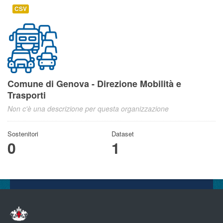
CSV
Comune di Genova - Direzione Mobilità e
Trasporti
Non c'è una descrizione per questa organizzazione
Sostenitori
Dataset
0
1