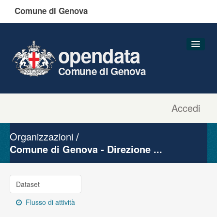
Comune di Genova
opendata
Comune di Genova
Accedi
Dataset
Organizzazioni
Organizzazioni
Gruppi
Comune di Genova - Direzione ...
Informazioni
Dataset
Flusso di attività