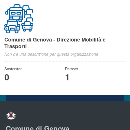
Comune di Genova - Direzione Mobilità e
Trasporti
Non c'è una descrizione per questa organizzazione
Sostenitori
Dataset
0
1
Comune di Genova