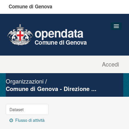
Comune di Genova
opendata
Comune di Genova
Accedi
Dataset
Organizzazioni
Organizzazioni
Gruppi
Comune di Genova - Direzione ...
Informazioni
Dataset
Flusso di attività