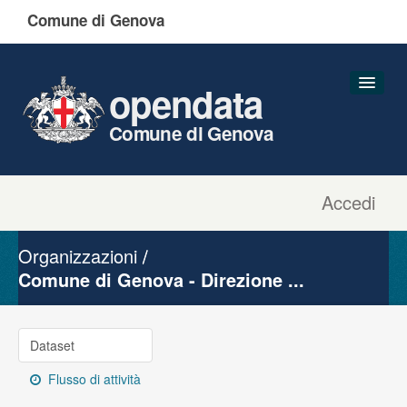
Comune di Genova
opendata
Comune di Genova
Accedi
Dataset
Organizzazioni
Organizzazioni
Gruppi
Comune di Genova - Direzione ...
Informazioni
Dataset
Flusso di attività