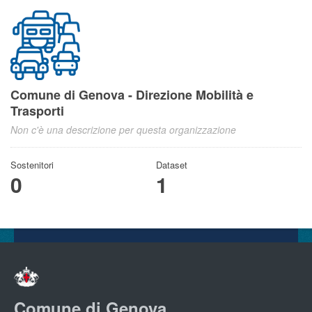
Comune di Genova - Direzione Mobilità e
Trasporti
Non c'è una descrizione per questa organizzazione
Sostenitori
Dataset
0
1
Comune di Genova