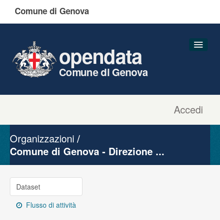
Comune di Genova
opendata
Comune di Genova
Accedi
Dataset
Organizzazioni
Organizzazioni
Gruppi
Comune di Genova - Direzione ...
Informazioni
Dataset
Flusso di attività