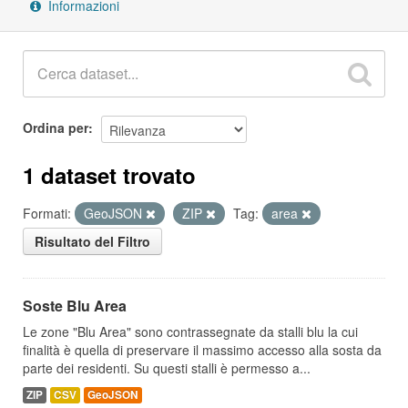
Informazioni
Ordina per
1 dataset trovato
Formati:
GeoJSON
ZIP
Tag:
area
Risultato del Filtro
Soste Blu Area
Le zone "Blu Area" sono contrassegnate da stalli blu la cui
finalità è quella di preservare il massimo accesso alla sosta da
parte dei residenti. Su questi stalli è permesso a...
ZIP
CSV
GeoJSON