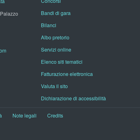
Concorsi
ata
Bandi di gara
, Palazzo
Bilanci
Albo pretorio
Servizi online
oom
Elenco siti tematici
Fatturazione elettronica
Valuta il sito
Dichiarazione di accessibilità
à
Note legali
Credits