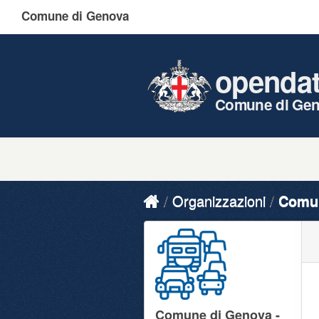
Comune di Genova
openda
Comune di Ge
Organizzazioni
Comun
Comune di Genova -