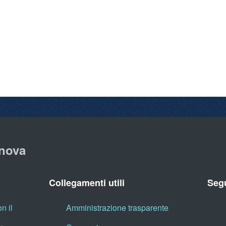
nova
Collegamenti utili
Segu
n il
Amministrazione trasparente