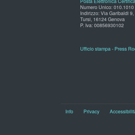
Posta Elettronica Certific
Numero Unico: 010.1010
Indirizzo: Via Garibaldi 9
Tursi, 16124 Genova
P. Iva: 00856930102
Ufficio stampa - Press R
Info
Privacy
Accessibilit