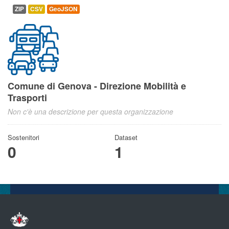
ZIP
CSV
GeoJSON
Comune di Genova - Direzione Mobilità e
Trasporti
Non c'è una descrizione per questa organizzazione
Sostenitori
Dataset
0
1