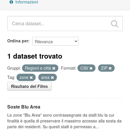
Informazioni
Ordina per
1 dataset trovato
Gruppi:
Regioni e città
Formati:
CSV
ZIP
Tag:
zone
area
Risultato del Filtro
Soste Blu Area
Le zone "Blu Area" sono contrassegnate da stalli blu la cui
finalità è quella di preservare il massimo accesso alla sosta da
parte dei residenti. Su questi stalli è permesso a...