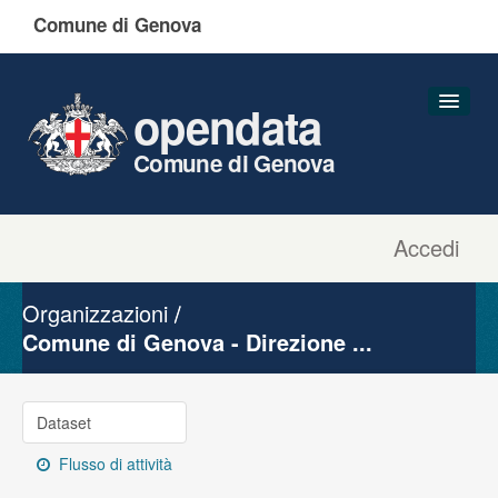
Comune di Genova
opendata
Comune di Genova
Accedi
Dataset
Organizzazioni
Organizzazioni
Gruppi
Comune di Genova - Direzione ...
Informazioni
Dataset
Flusso di attività