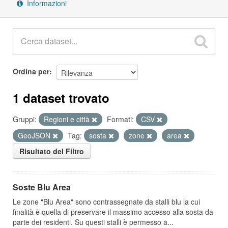
Informazioni
Ordina per
1 dataset trovato
Gruppi:
Regioni e città
Formati:
CSV
GeoJSON
Tag:
sosta
zone
area
Risultato del Filtro
Soste Blu Area
Le zone "Blu Area" sono contrassegnate da stalli blu la cui
finalità è quella di preservare il massimo accesso alla sosta da
parte dei residenti. Su questi stalli è permesso a...