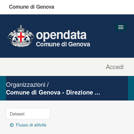
Comune di Genova
opendata
Comune di Genova
Accedi
Dataset
Organizzazioni
Organizzazioni
Gruppi
Comune di Genova - Direzione ...
Informazioni
Dataset
Flusso di attività