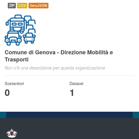
ZIP
CSV
GeoJSON
Comune di Genova - Direzione Mobilità e
Trasporti
Non c'è una descrizione per questa organizzazione
Sostenitori
Dataset
0
1