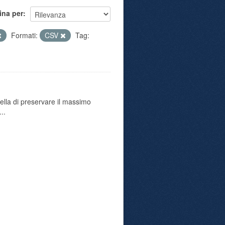
ina per
Formati:
CSV
Tag:
uella di preservare il massimo
..