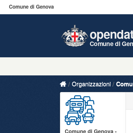
Comune di Genova
openda
Comune di Ge
Organizzazioni
Comun
Comune di Genova -