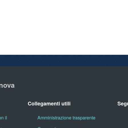
nova
Collegamenti utili
Segu
n il
Amministrazione trasparente