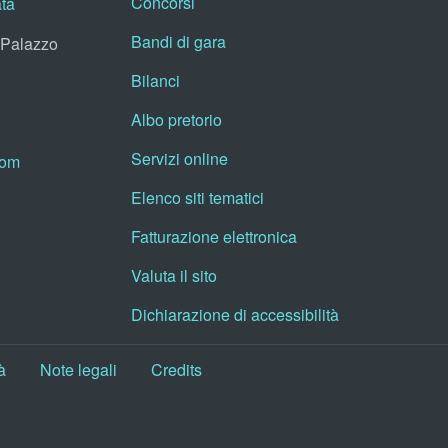
Concorsi
ata
Bandi di gara
, Palazzo
Bilanci
Albo pretorio
Servizi online
oom
Elenco siti tematici
Fatturazione elettronica
Valuta il sito
Dichiarazione di accessibilità
à
Note legali
Credits