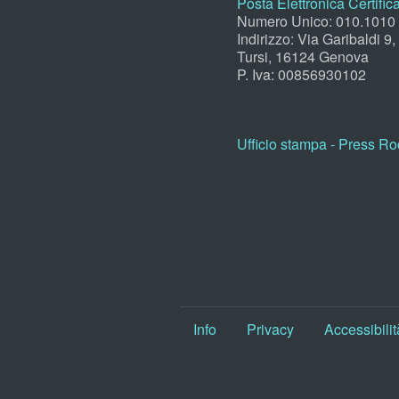
Posta Elettronica Certific
Numero Unico: 010.1010
Indirizzo: Via Garibaldi 9
Tursi, 16124 Genova
P. Iva: 00856930102
Ufficio stampa - Press R
Info
Privacy
Accessibilit