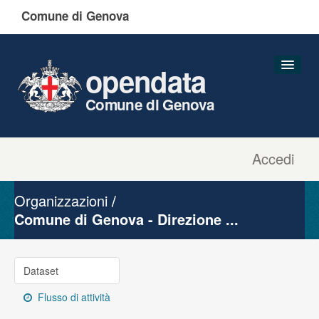
Comune di Genova
opendata
Comune di Genova
Accedi
Dataset
Organizzazioni
Organizzazioni
Gruppi
Comune di Genova - Direzione ...
Informazioni
Dataset
Flusso di attività