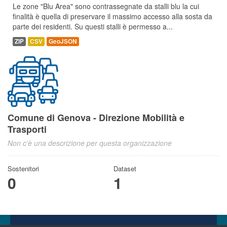
Le zone "Blu Area" sono contrassegnate da stalli blu la cui
finalità è quella di preservare il massimo accesso alla sosta da
parte dei residenti. Su questi stalli è permesso a...
ZIP
CSV
GeoJSON
Comune di Genova - Direzione Mobilità e
Trasporti
Non c'è una descrizione per questa organizzazione
Sostenitori
Dataset
0
1