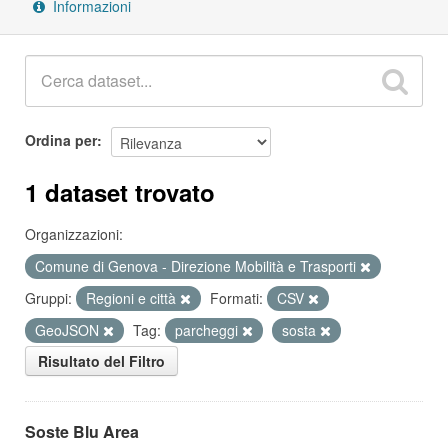
Informazioni
Ordina per
1 dataset trovato
Organizzazioni:
Comune di Genova - Direzione Mobilità e Trasporti
Gruppi:
Regioni e città
Formati:
CSV
GeoJSON
Tag:
parcheggi
sosta
Risultato del Filtro
Soste Blu Area