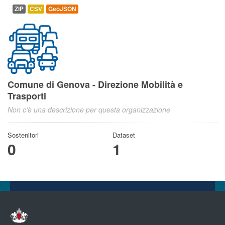
ZIP
CSV
GeoJSON
Comune di Genova - Direzione Mobilità e
Trasporti
Non c'è una descrizione per questa organizzazione
Sostenitori
Dataset
0
1