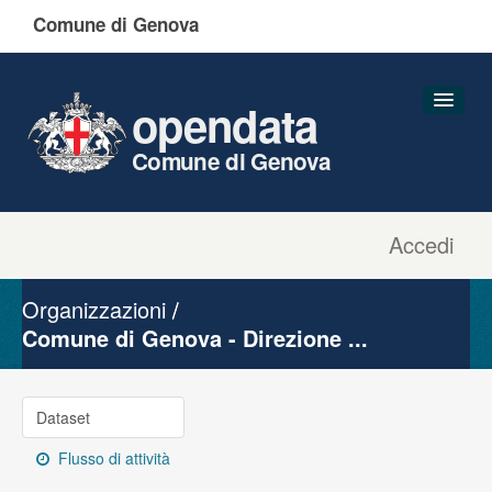
Comune di Genova
opendata
Comune di Genova
Accedi
Dataset
Organizzazioni
Organizzazioni
Gruppi
Comune di Genova - Direzione ...
Informazioni
Dataset
Flusso di attività