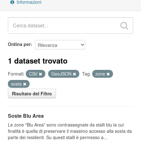
Informazioni
Ordina per
1 dataset trovato
Formati:
CSV
GeoJSON
Tag:
zone
sosta
Risultato del Filtro
Soste Blu Area
Le zone "Blu Area" sono contrassegnate da stalli blu la cui
finalità è quella di preservare il massimo accesso alla sosta da
parte dei residenti. Su questi stalli è permesso a...