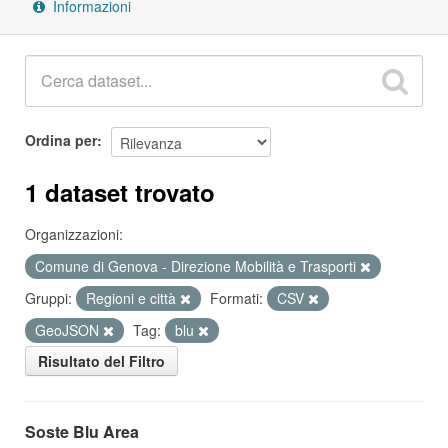
Informazioni
Ordina per
1 dataset trovato
Organizzazioni:
Comune di Genova - Direzione Mobilità e Trasporti
Gruppi:
Regioni e città
Formati:
CSV
GeoJSON
Tag:
blu
Risultato del Filtro
Soste Blu Area