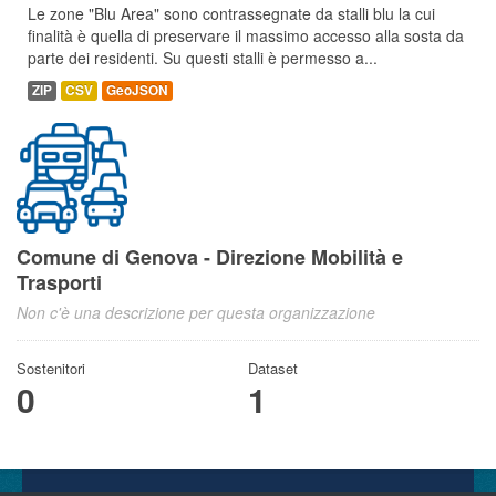
Le zone "Blu Area" sono contrassegnate da stalli blu la cui
finalità è quella di preservare il massimo accesso alla sosta da
parte dei residenti. Su questi stalli è permesso a...
ZIP
CSV
GeoJSON
Comune di Genova - Direzione Mobilità e
Trasporti
Non c'è una descrizione per questa organizzazione
Sostenitori
Dataset
0
1