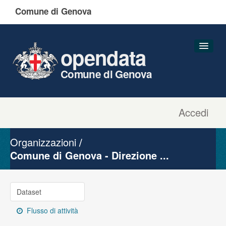
Comune di Genova
opendata
Comune di Genova
Accedi
Dataset
Organizzazioni
Organizzazioni
Gruppi
Comune di Genova - Direzione ...
Informazioni
Dataset
Flusso di attività