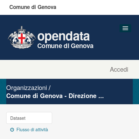
Comune di Genova
opendata
Comune di Genova
Accedi
Dataset
Organizzazioni
Organizzazioni
Gruppi
Comune di Genova - Direzione ...
Informazioni
Dataset
Flusso di attività