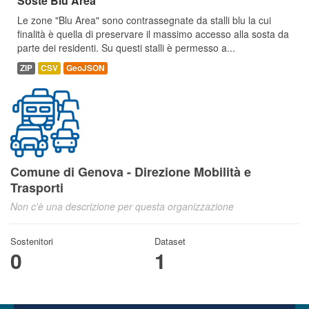
Soste Blu Area
Le zone "Blu Area" sono contrassegnate da stalli blu la cui
finalità è quella di preservare il massimo accesso alla sosta da
parte dei residenti. Su questi stalli è permesso a...
ZIP
CSV
GeoJSON
Comune di Genova - Direzione Mobilità e
Trasporti
Non c'è una descrizione per questa organizzazione
Sostenitori
Dataset
0
1