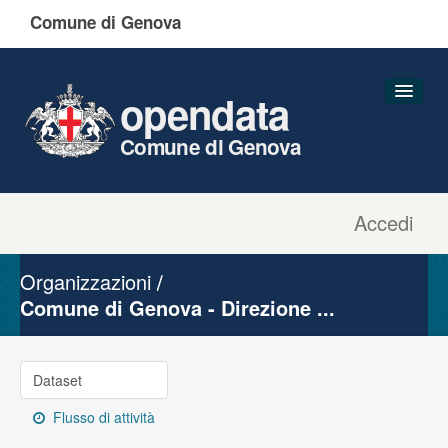
Comune di Genova
opendata
Comune di Genova
Accedi
Dataset
Organizzazioni
Organizzazioni
Gruppi
Comune di Genova - Direzione ...
Informazioni
Dataset
Flusso di attività