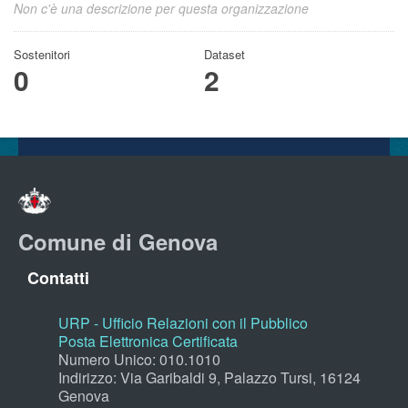
Non c'è una descrizione per questa organizzazione
Sostenitori
Dataset
0
2
Comune di Genova
Contatti
URP - Ufficio Relazioni con il Pubblico
Posta Elettronica Certificata
Numero Unico: 010.1010
Indirizzo: Via Garibaldi 9, Palazzo Tursi, 16124
Genova