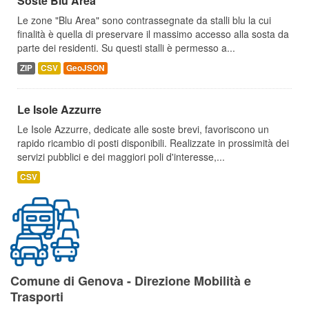
Soste Blu Area
Le zone "Blu Area" sono contrassegnate da stalli blu la cui
finalità è quella di preservare il massimo accesso alla sosta da
parte dei residenti. Su questi stalli è permesso a...
ZIP
CSV
GeoJSON
Le Isole Azzurre
Le Isole Azzurre, dedicate alle soste brevi, favoriscono un
rapido ricambio di posti disponibili. Realizzate in prossimità dei
servizi pubblici e dei maggiori poli d'interesse,...
CSV
Comune di Genova - Direzione Mobilità e
Trasporti