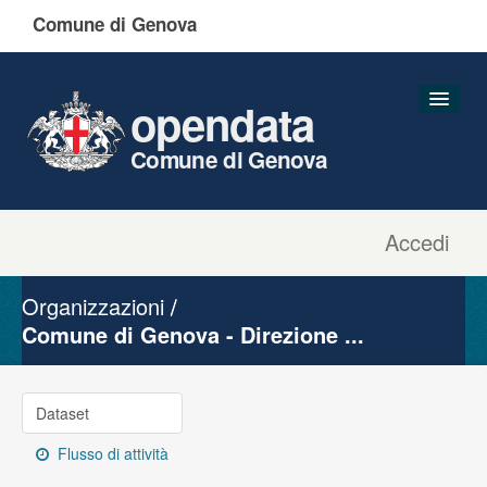
Comune di Genova
opendata
Comune di Genova
Accedi
Dataset
Organizzazioni
Organizzazioni
Gruppi
Comune di Genova - Direzione ...
Informazioni
Dataset
Flusso di attività