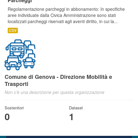
Parcheggi
Regolamentazione parcheggi in abbonamento: In specifiche
aree individuate dalla Civica Amministrazione sono stati
localizzati parcheggi riservati agli aventi diritto, in cui la...
CSV
Comune di Genova - Direzione Mobilità e
Trasporti
Non c'è una descrizione per questa organizzazione
Sostenitori
Dataset
0
1