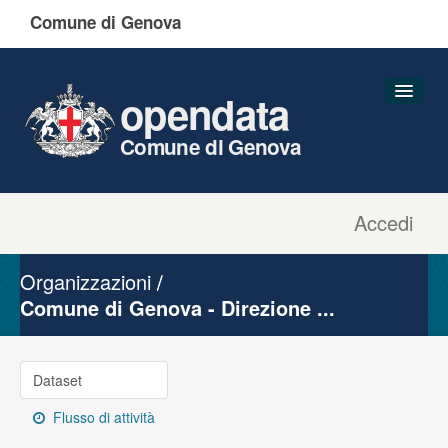
Comune di Genova
opendata
Comune di Genova
Accedi
Dataset
Organizzazioni
Organizzazioni
Gruppi
Comune di Genova - Direzione ...
Informazioni
Dataset
Flusso di attività