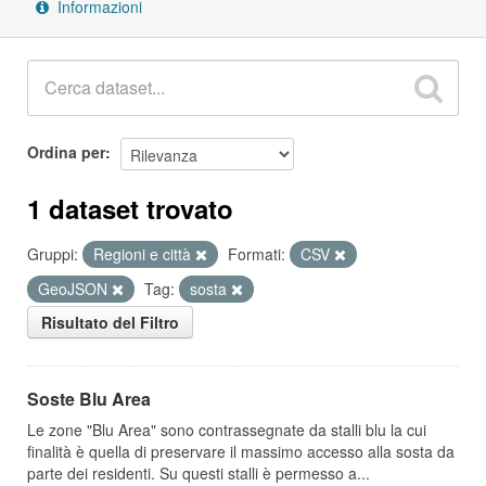
Informazioni
Ordina per
1 dataset trovato
Gruppi:
Regioni e città
Formati:
CSV
GeoJSON
Tag:
sosta
Risultato del Filtro
Soste Blu Area
Le zone "Blu Area" sono contrassegnate da stalli blu la cui
finalità è quella di preservare il massimo accesso alla sosta da
parte dei residenti. Su questi stalli è permesso a...