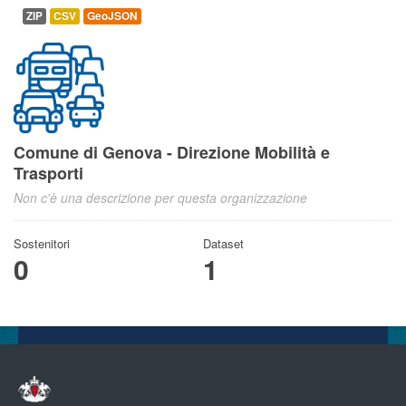
ZIP
CSV
GeoJSON
Comune di Genova - Direzione Mobilità e
Trasporti
Non c'è una descrizione per questa organizzazione
Sostenitori
Dataset
0
1