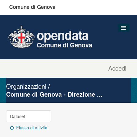
Comune di Genova
opendata
Comune di Genova
Accedi
Dataset
Organizzazioni
Organizzazioni
Gruppi
Comune di Genova - Direzione ...
Informazioni
Dataset
Flusso di attività