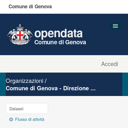
Comune di Genova
opendata
Comune di Genova
Accedi
Dataset
Organizzazioni
Organizzazioni
Gruppi
Comune di Genova - Direzione ...
Informazioni
Dataset
Flusso di attività