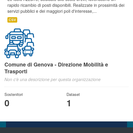
rapido ricambio di posti disponibili. Realizzate in prossimità dei
servizi pubblici e dei maggiori poli d'interesse,...
CSV
Comune di Genova - Direzione Mobilità e
Trasporti
Non c'è una descrizione per questa organizzazione
Sostenitori
Dataset
0
1