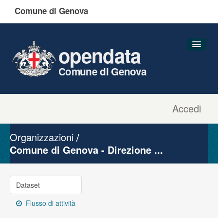
Comune di Genova
opendata
Comune di Genova
Accedi
Dataset
Organizzazioni
Organizzazioni
Gruppi
Comune di Genova - Direzione ...
Informazioni
Dataset
Flusso di attività