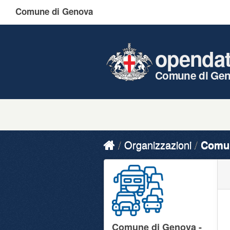
Comune di Genova
openda
Comune di Ge
Organizzazioni
Comun
Comune di Genova -