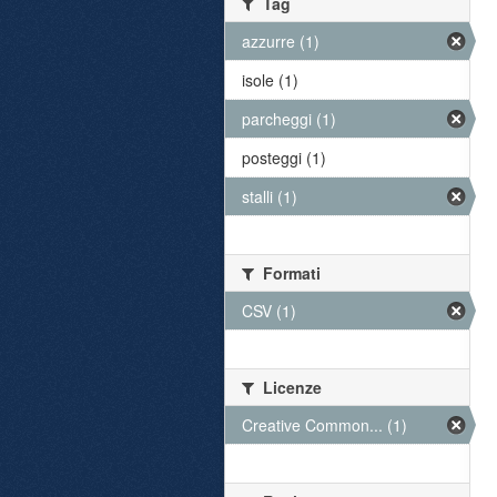
Tag
azzurre (1)
isole (1)
parcheggi (1)
posteggi (1)
stalli (1)
Formati
CSV (1)
Licenze
Creative Common... (1)