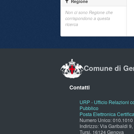
Regione
Non ci sono Regione che
corrispondono a questa
ricerca
Comune di Ge
Contatti
URP - Ufficio Relazioni co
Pubblico
Posta Elettronica Certific
Numero Unico: 010.1010
Indirizzo: Via Garibaldi 9
Tursi, 16124 Genova