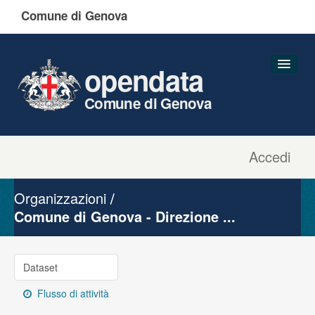
Comune di Genova
opendata
Comune di Genova
Accedi
Dataset
Organizzazioni
Organizzazioni
Gruppi
Comune di Genova - Direzione ...
Informazioni
Dataset
Flusso di attività