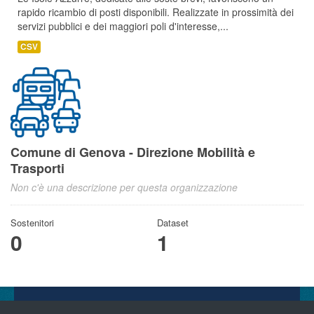
rapido ricambio di posti disponibili. Realizzate in prossimità dei
servizi pubblici e dei maggiori poli d'interesse,...
CSV
Comune di Genova - Direzione Mobilità e
Trasporti
Non c'è una descrizione per questa organizzazione
Sostenitori
Dataset
0
1