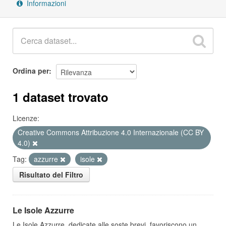
Informazioni
Ordina per
1 dataset trovato
Licenze:
Creative Commons Attribuzione 4.0 Internazionale (CC BY
4.0)
Tag:
azzurre
isole
Risultato del Filtro
Le Isole Azzurre
Le Isole Azzurre, dedicate alle soste brevi, favoriscono un