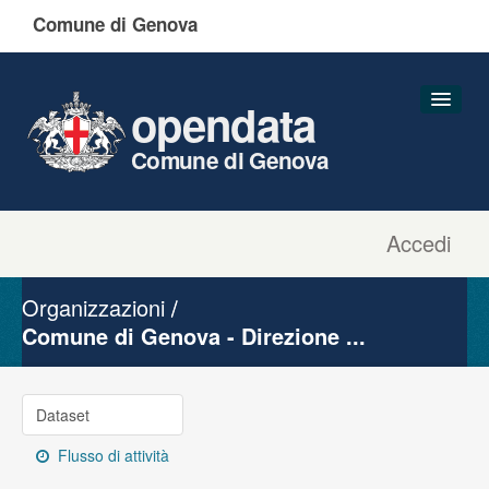
Comune di Genova
opendata
Comune di Genova
Accedi
Dataset
Organizzazioni
Organizzazioni
Gruppi
Comune di Genova - Direzione ...
Informazioni
Dataset
Flusso di attività