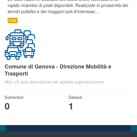
rapido ricambio di posti disponibili. Realizzate in prossimità dei
servizi pubblici e dei maggiori poli d'interesse,...
CSV
Comune di Genova - Direzione Mobilità e
Trasporti
Non c'è una descrizione per questa organizzazione
Sostenitori
Dataset
0
1