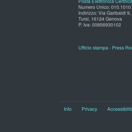
Posta Elettronica Certific
Numero Unico: 010.1010
Indirizzo: Via Garibaldi 9
Tursi, 16124 Genova
P. Iva: 00856930102
Ufficio stampa - Press R
Info
Privacy
Accessibilit