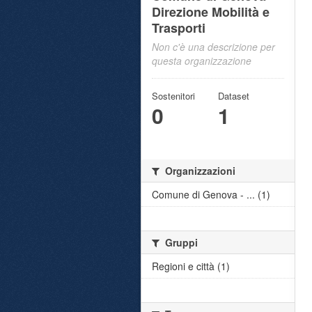
Direzione Mobilità e
Trasporti
Non c'è una descrizione per
questa organizzazione
Sostenitori
Dataset
0
1
Organizzazioni
Comune di Genova - ... (1)
Gruppi
Regioni e città (1)