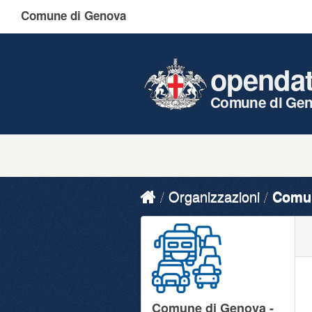
Comune di Genova
openda
Comune di Ge
Organizzazioni
Comun
Comune di Genova -