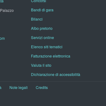
Concorsi
ata
Bandi di gara
, Palazzo
Bilanci
Albo pretorio
Servizi online
oom
Elenco siti tematici
Fatturazione elettronica
Valuta il sito
Dichiarazione di accessibilità
à
Note legali
Credits