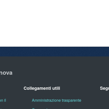
nova
Collegamenti utili
Segu
n il
Amministrazione trasparente