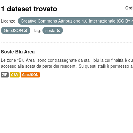
1 dataset trovato
Ord
Licenze:
Creative Commons Attribuzione 4.0 Internazionale (CC BY 
GeoJSON
Tag:
sosta
Soste Blu Area
Le zone "Blu Area" sono contrassegnate da stalli blu la cui finalità è q
accesso alla sosta da parte dei residenti. Su questi stalli è permesso a.
ZIP
CSV
GeoJSON