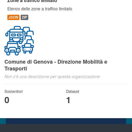
Zone a traffico limitato
Elenco delle zone a traffico limitato
JSON
ZIP
Comune di Genova - Direzione Mobilità e
Trasporti
Non c'è una descrizione per questa organizzazione
Sostenitori
Dataset
0
1