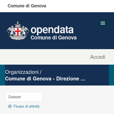
Comune di Genova
opendata
Comune di Genova
Accedi
Dataset
Organizzazioni
Organizzazioni
Gruppi
Comune di Genova - Direzione ...
Informazioni
Dataset
Flusso di attività