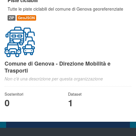
Piste ciclabili
Tutte le piste ciclabili del comune di Genova georeferenziate
ZIP
GeoJSON
Comune di Genova - Direzione Mobilità e
Trasporti
Non c'è una descrizione per questa organizzazione
Sostenitori
Dataset
0
1