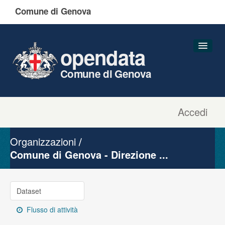
Comune di Genova
opendata
Comune di Genova
Accedi
Dataset
Organizzazioni
Organizzazioni
Gruppi
Comune di Genova - Direzione ...
Informazioni
Dataset
Flusso di attività