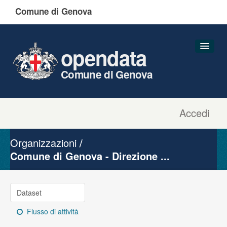
Comune di Genova
opendata
Comune di Genova
Accedi
Dataset
Organizzazioni
Organizzazioni
Gruppi
Comune di Genova - Direzione ...
Informazioni
Dataset
Flusso di attività