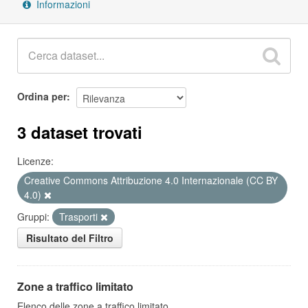
Informazioni
Ordina per
3 dataset trovati
Licenze:
Creative Commons Attribuzione 4.0 Internazionale (CC BY
4.0)
Gruppi:
Trasporti
Risultato del Filtro
Zone a traffico limitato
Elenco delle zone a traffico limitato