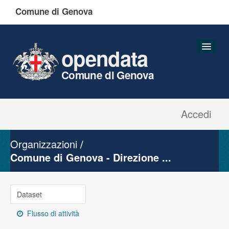
Comune di Genova
opendata
Comune di Genova
Accedi
Dataset
Organizzazioni
Organizzazioni
Gruppi
Comune di Genova - Direzione ...
Informazioni
Dataset
Flusso di attività