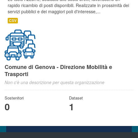
rapido ricambio di posti disponibili. Realizzate in prossimità dei
servizi pubblici e dei maggiori poli d'interesse,...
CSV
Comune di Genova - Direzione Mobilità e
Trasporti
Non c'è una descrizione per questa organizzazione
Sostenitori
Dataset
0
1