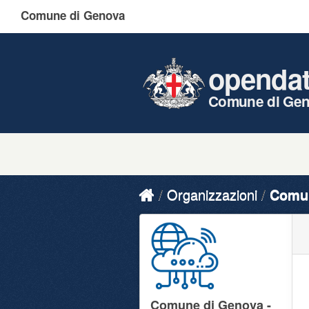
Comune di Genova
openda
Comune di Ge
Organizzazioni
Comun
Comune di Genova -