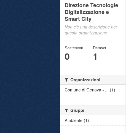
Direzione Tecnologie
Digitalizzazione e
Smart City
Non c'è una descrizione per
questa organizzazione
Sostenitori
Dataset
0
1
Organizzazioni
Comune di Genova - ... (1)
Gruppi
Ambiente (1)