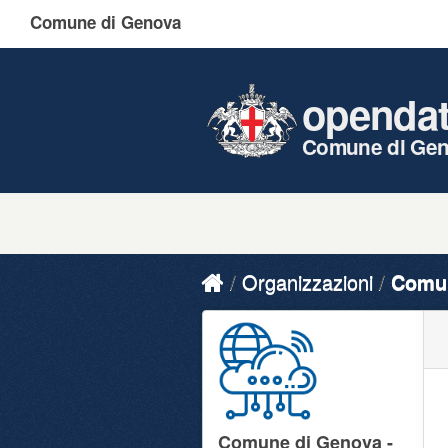
Comune di Genova
openda
Comune di Ge
Organizzazioni
Comun
Comune di Genova -