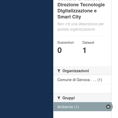
Direzione Tecnologie
Digitalizzazione e
Smart City
Non c'è una descrizione per
questa organizzazione
Sostenitori
Dataset
0
1
Organizzazioni
Comune di Genova - ... (1)
Gruppi
Ambiente (1)